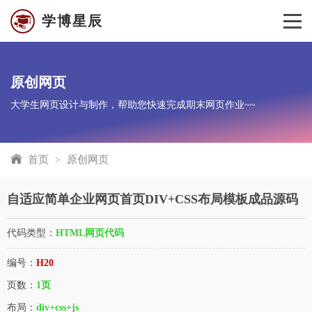
学博星辰
原创网页
大学生网页设计与制作，帮助您快速完成期末网页作业~~
首页
原创网页
>
自适应简单企业网页首页DIV+CSS布局模板成品源码
代码类型：
HTML网页代码
编号：
H20
页数：
1页
布局：
div+css+js