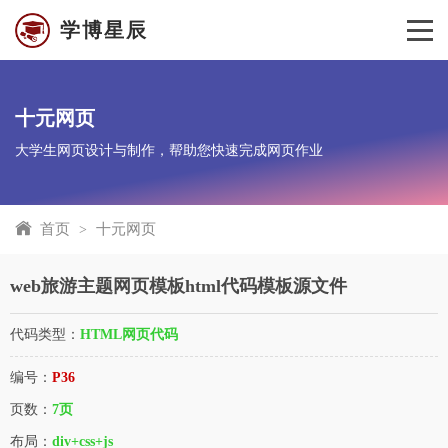
学博星辰
十元网页
大学生网页设计与制作，帮助您快速完成网页作业
首页
十元网页
>
web旅游主题网页模板html代码模板源文件
代码类型：
HTML网页代码
编号：
P36
页数：
7页
布局：
div+css+js