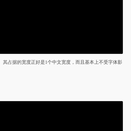
16px。其占据的宽度正好是1个中文宽度，而且基本上不受字体影