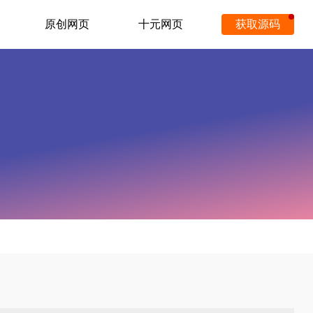
原创网页
十元网页
获取源码