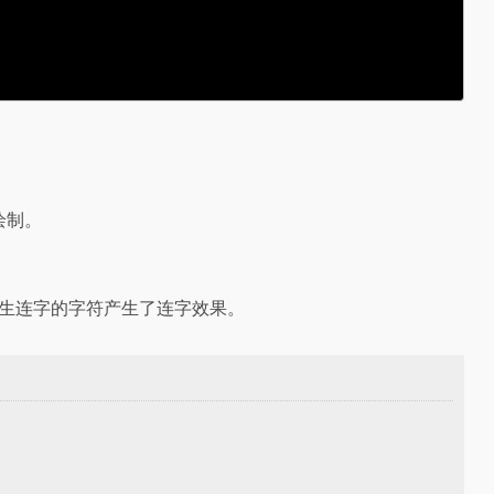
绘制。
发生连字的字符产生了连字效果。