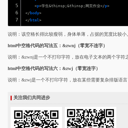
5
<
p
>学生&thinsp;&thinsp;网页作业</
p
>
6
</
body
>
7
</
html
>
说明：该空格长得比较瘦弱，身体单薄，占据的宽度比较小
html中空格代码的写法五：&zwnj（零宽不连字）
说明：&zwnj是一个不打印字符，放在电子文本的两个字
html中空格代码的写法六：&zwj（零宽连字）
说明：&zwj是一个不打印字符，放在某些需要复杂排版语
关注我们共同进步