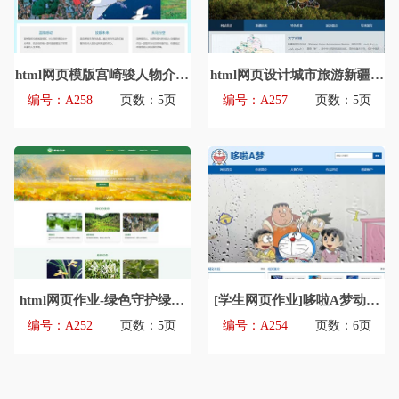
html网页模版宫崎骏人物介绍
html网页设计城市旅游新疆网
主题网页模版源码
页模版源码
编号：A258
页数：5页
编号：A257
页数：5页
html网页作业-绿色守护绿植
[学生网页作业]哆啦A梦动漫
环境保护主题网页设计模版源
主题网页设计模版源码
编号：A252
页数：5页
编号：A254
页数：6页
码