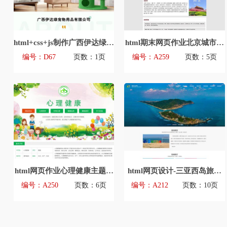
html+css+js制作广西伊达绿宠
html期末网页作业北京城市介
物用品有限公司企业官网首页
绍主题网页设计模板源码
编号：D67
页数：1页
编号：A259
页数：5页
html网页作业心理健康主题网
html网页设计-三亚西岛旅游
页设计模版源码
主题网页设计模版源码
编号：A250
页数：6页
编号：A212
页数：10页