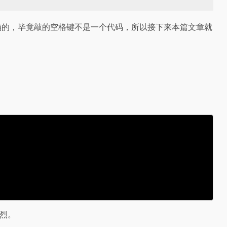
正确的，毕竟敲的空格键不是一个代码，所以接下来本篇文章就
强烈。