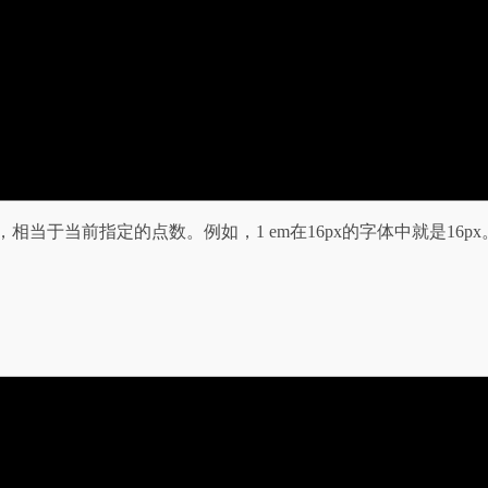
量单位，相当于当前指定的点数。例如，1 em在16px的字体中就是