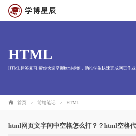
学博星辰
HTML
HTML标签复习,帮你快速掌握html标签，助推学生快速完成网页作业
首页
前端笔记
HTML
>
>
html网页文字间中空格怎么打？？html空格