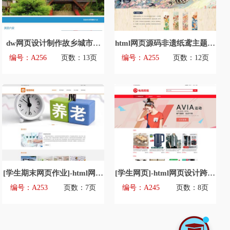
dw网页设计制作故乡城市六
html网页源码非遗纸鸢主题网
安html模版源码
页设计模板源文件
编号：A256
页数：13页
编号：A255
页数：12页
[学生期末网页作业]-html网页
[学生网页]-html网页设计跨境
设计智慧养老主题模版源码
电商主题网页模版源码
编号：A253
页数：7页
编号：A245
页数：8页