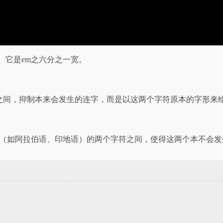
。它是em之六分之一宽。
符之间，抑制本来会发生的连字，而是以这两个字符原本的字形来
言（如阿拉伯语、印地语）的两个字符之间，使得这两个本不会