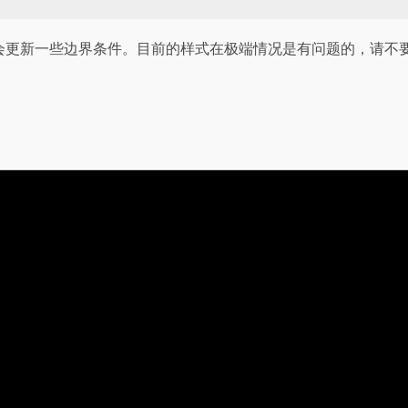
样式【笔者有时间会更新一些边界条件。目前的样式在极端情况是有问题的，