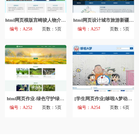
html网页模版宫崎骏人物介绍
html网页设计城市旅游新疆网
主题网页模版源码
页模版源码
编号：A258
页数：5页
编号：A257
页数：5页
html网页作业-绿色守护绿植
[学生网页作业]哆啦A梦动漫
环境保护主题网页设计模版源
主题网页设计模版源码
编号：A252
页数：5页
编号：A254
页数：6页
码