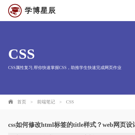
学博星辰
CSS
CSS属性复习,帮你快速掌握CSS，助推学生快速完成网页作业
首页
前端笔记
CSS
>
>
css如何修改html标签的title样式？web网页