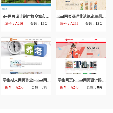
dw网页设计制作故乡城市六
html网页源码非遗纸鸢主题网
安html模版源码
页设计模板源文件
编号：A256
页数：13页
编号：A255
页数：12页
[学生期末网页作业]-html网页
[学生网页]-html网页设计跨境
设计智慧养老主题模版源码
电商主题网页模版源码
编号：A253
页数：7页
编号：A245
页数：8页