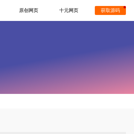
原创网页
十元网页
获取源码