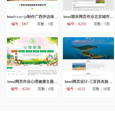
html+css+js制作广西伊达绿宠
html期末网页作业北京城市介
物用品有限公司企业官网首页
绍主题网页设计模板源码
编号：D67
页数：1页
编号：A259
页数：5页
html网页作业心理健康主题网
html网页设计-三亚西岛旅游
页设计模版源码
主题网页设计模版源码
编号：A250
页数：6页
编号：A212
页数：10页